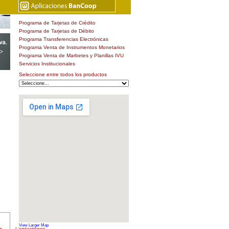
Programa de Tarjetas de Crédito
Programa de Tarjetas de Débito
Programa Transferencias Electrónicas
Programa Venta de Instrumentos Monetarios
Programa Venta de Marbetes y Planillas IVU
Servicios Institucionales
Seleccione entre todos los productos
Sucursal
View Larger Map
s
Contáctenos