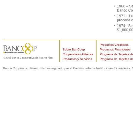
1966 – Se
Banco Coo
1971 – Lu
procede c
1974 - Se
$1,000,00
Productos Crediticios
Sobre BanCoop
Productos Financieros
Cooperativas Afiliadas
Programa de Tarjetas de
Productos y Servicios
Programa de Tarjetas d
Banco Cooperativo Puerto Rico es regulado por el Comisionado de Instituciones Financieras